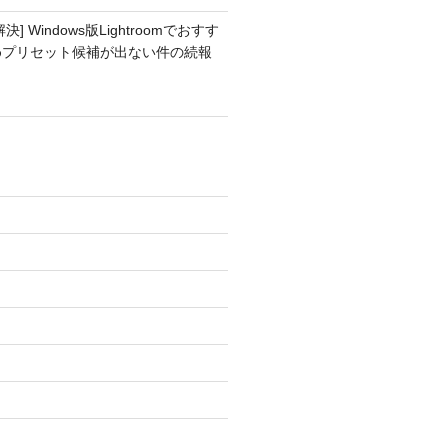
解決] Windows版Lightroomでおすす
めプリセット候補が出ない件の続報