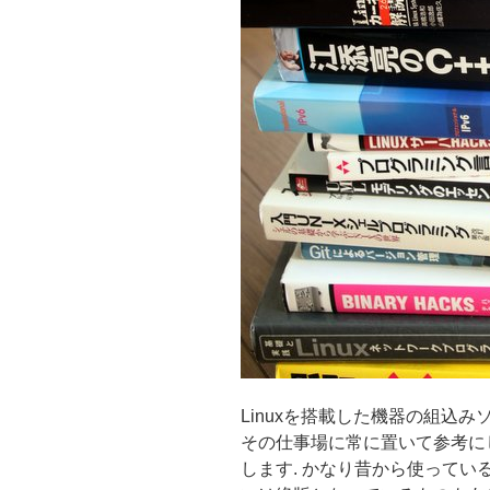
Linuxを搭載した機器の組込
その仕事場に常に置いて参考に
します. かなり昔から使って