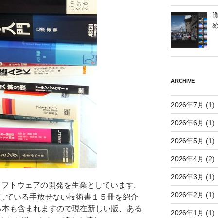
[
ARCHIVE
2026年7月
(1)
2026年6月
(1)
2026年5月
(1)
2026年4月
(2)
2026年3月
(1)
みソフトウェアの開発を生業としています.
2026年2月
(1)
している手放せない技術書１５冊を紹介
いる本も含まれますので現在新しい版、ある
2026年1月
(1)