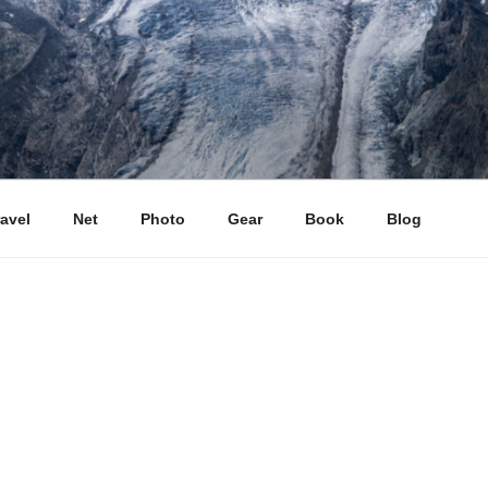
ravel
Net
Photo
Gear
Book
Blog