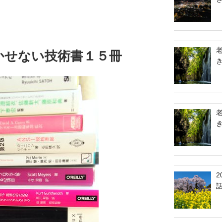
かせない技術書１５冊