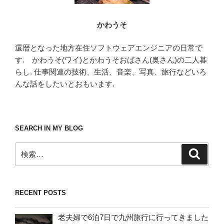
かわうそ
還暦となった地方在住ソフトウェアエンジニアの日常で
す. かわうそ(ワイ)とかわうそおばさん(奥さん)の二人暮
らし. 仕事関連の技術、生活、音楽、写真、旅行などいろ
んな話をしたいとおもいます.
SEARCH IN MY BLOG
検
検
索
索:
RECENT POSTS
老夫婦で6泊7日で九州旅行に行ってきました