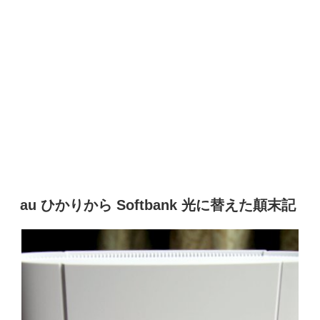
au ひかりから Softbank 光に替えた顛末記