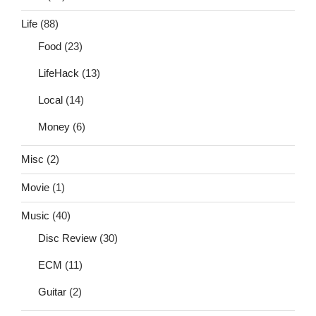
Life
(88)
Food
(23)
LifeHack
(13)
Local
(14)
Money
(6)
Misc
(2)
Movie
(1)
Music
(40)
Disc Review
(30)
ECM
(11)
Guitar
(2)