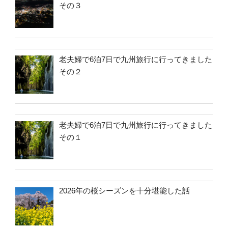
その３
老夫婦で6泊7日で九州旅行に行ってきました
その２
老夫婦で6泊7日で九州旅行に行ってきました
その１
2026年の桜シーズンを十分堪能した話