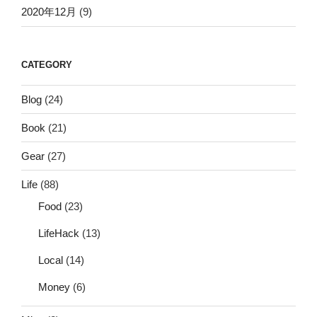
2020年12月
(9)
CATEGORY
Blog
(24)
Book
(21)
Gear
(27)
Life
(88)
Food
(23)
LifeHack
(13)
Local
(14)
Money
(6)