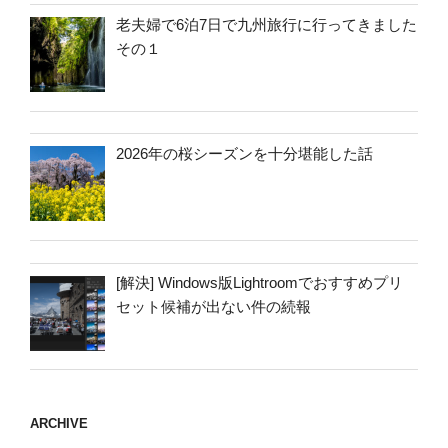
老夫婦で6泊7日で九州旅行に行ってきました
その１
2026年の桜シーズンを十分堪能した話
[解決] Windows版Lightroomでおすすめプリ
セット候補が出ない件の続報
ARCHIVE