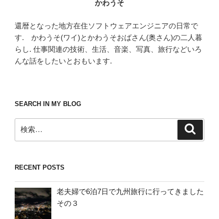
かわうそ
還暦となった地方在住ソフトウェアエンジニアの日常で
す. かわうそ(ワイ)とかわうそおばさん(奥さん)の二人暮
らし. 仕事関連の技術、生活、音楽、写真、旅行などいろ
んな話をしたいとおもいます.
SEARCH IN MY BLOG
検
検
索
索:
RECENT POSTS
老夫婦で6泊7日で九州旅行に行ってきました
その３