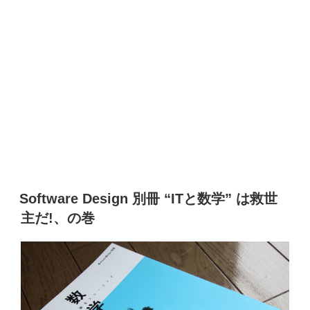
Software Design 別冊 “ITと数学” は救世
主だ!、の巻