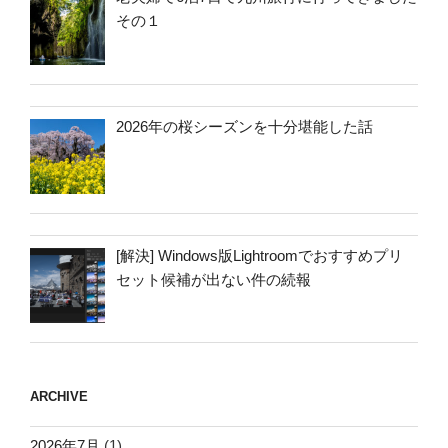
その１
2026年の桜シーズンを十分堪能した話
[解決] Windows版Lightroomでおすすめプリ
セット候補が出ない件の続報
ARCHIVE
2026年7月
(1)