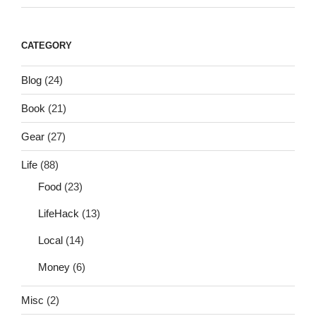
CATEGORY
Blog
(24)
Book
(21)
Gear
(27)
Life
(88)
Food
(23)
LifeHack
(13)
Local
(14)
Money
(6)
Misc
(2)