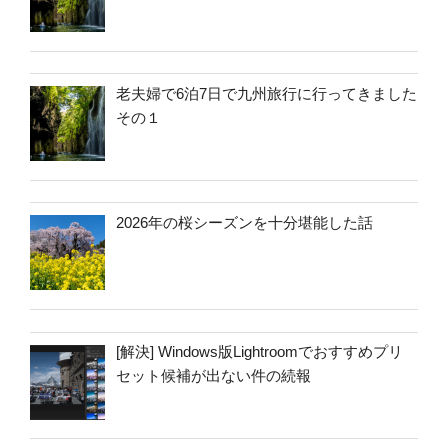
老夫婦で6泊7日で九州旅行に行ってきました
その１
2026年の桜シーズンを十分堪能した話
[解決] Windows版Lightroomでおすすめプリ
セット候補が出ない件の続報