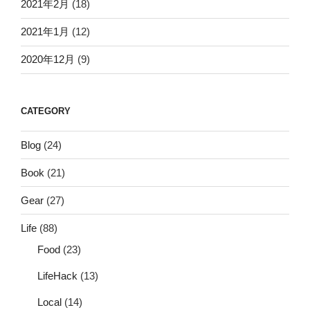
2021年2月
(18)
2021年1月
(12)
2020年12月
(9)
CATEGORY
Blog
(24)
Book
(21)
Gear
(27)
Life
(88)
Food
(23)
LifeHack
(13)
Local
(14)