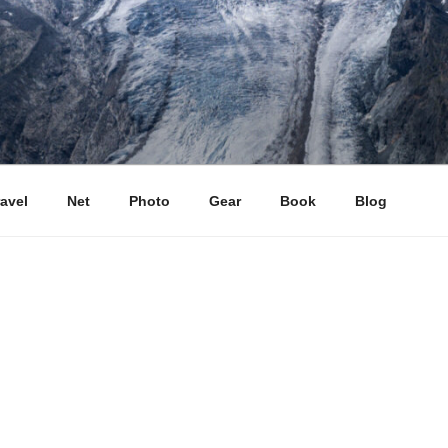
ravel
Net
Photo
Gear
Book
Blog