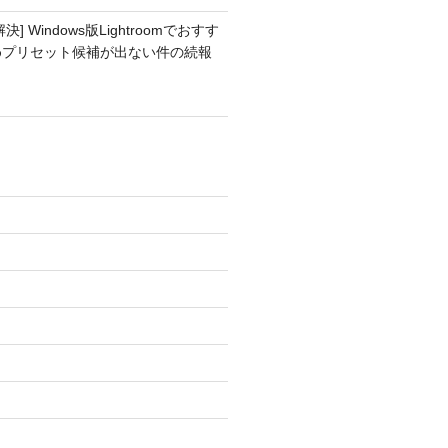
解決] Windows版Lightroomでおすす
めプリセット候補が出ない件の続報