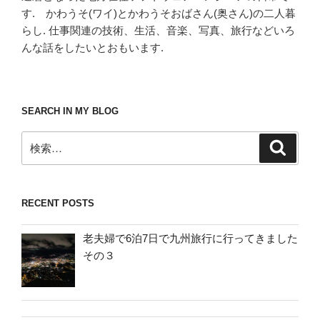
す. かわうそ(ワイ)とかわうそおばさん(奥さん)の二人暮
らし. 仕事関連の技術、生活、音楽、写真、旅行などいろ
んな話をしたいとおもいます.
SEARCH IN MY BLOG
検
検
索
索:
RECENT POSTS
老夫婦で6泊7日で九州旅行に行ってきました
その３