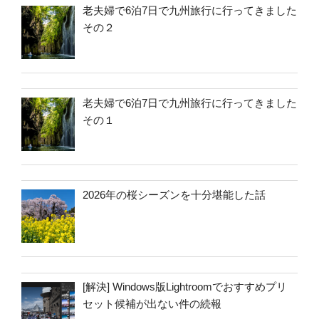
老夫婦で6泊7日で九州旅行に行ってきました
その２
老夫婦で6泊7日で九州旅行に行ってきました
その１
2026年の桜シーズンを十分堪能した話
[解決] Windows版Lightroomでおすすめプリ
セット候補が出ない件の続報