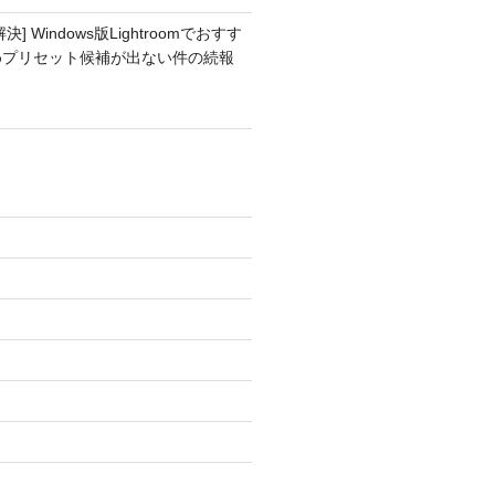
解決] Windows版Lightroomでおすす
めプリセット候補が出ない件の続報