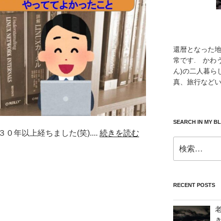
還暦となった
常です. かわ
ん)の二人暮ら
真、旅行などい
SEARCH IN MY B
年以上経ちました(笑)....
続きを読む
検
索:
RECENT POSTS