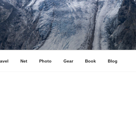
ravel
Net
Photo
Gear
Book
Blog