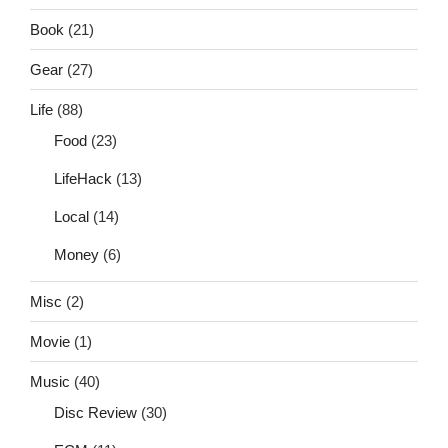
Book
(21)
Gear
(27)
Life
(88)
Food
(23)
LifeHack
(13)
Local
(14)
Money
(6)
Misc
(2)
Movie
(1)
Music
(40)
Disc Review
(30)