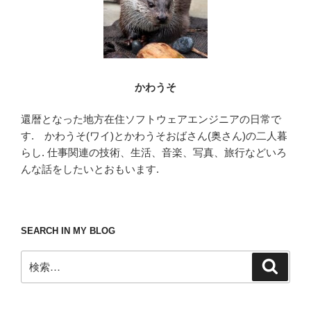
かわうそ
還暦となった地方在住ソフトウェアエンジニアの日常で
す. かわうそ(ワイ)とかわうそおばさん(奥さん)の二人暮
らし. 仕事関連の技術、生活、音楽、写真、旅行などいろ
んな話をしたいとおもいます.
SEARCH IN MY BLOG
検
検
索
索: