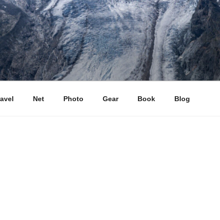
ravel
Net
Photo
Gear
Book
Blog