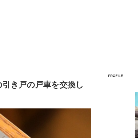
PROFILE
の引き戸の戸車を交換し