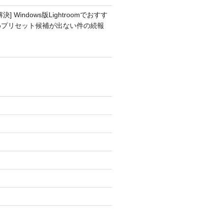
解決] Windows版Lightroomでおすす
めプリセット候補が出ない件の続報