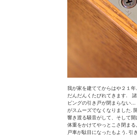
我が家を建ててからはや２１年
だんだんくたびれてきます. 
ビングの引き戸が閉まらない…
がスムーズでなくなりました. 
響き渡る騒音がして、そして開
体重をかけてやっとこさ閉まる
戸車が駄目になったもよう. 引