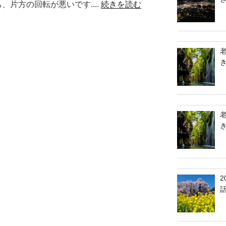
、片方の回転が悪いです....
続きを読む