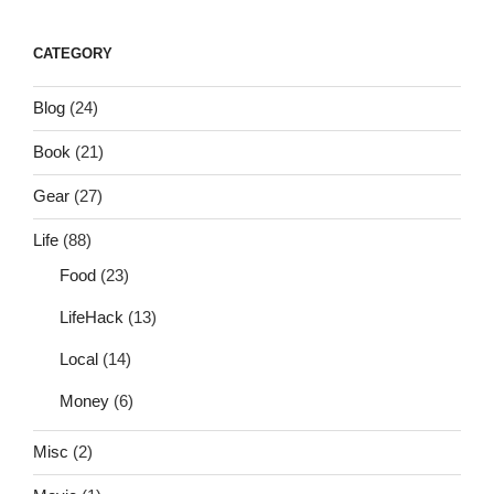
CATEGORY
Blog
(24)
Book
(21)
Gear
(27)
Life
(88)
Food
(23)
LifeHack
(13)
Local
(14)
Money
(6)
Misc
(2)