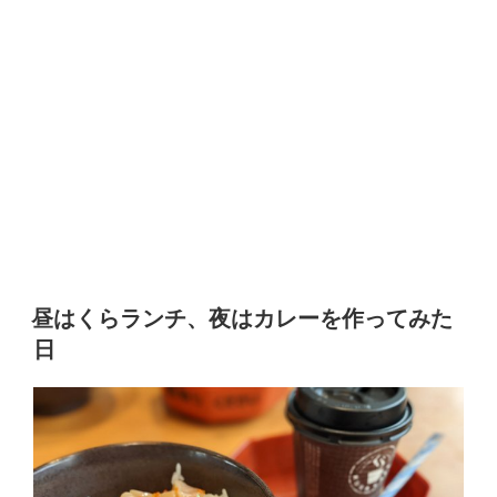
昼はくらランチ、夜はカレーを作ってみた
日