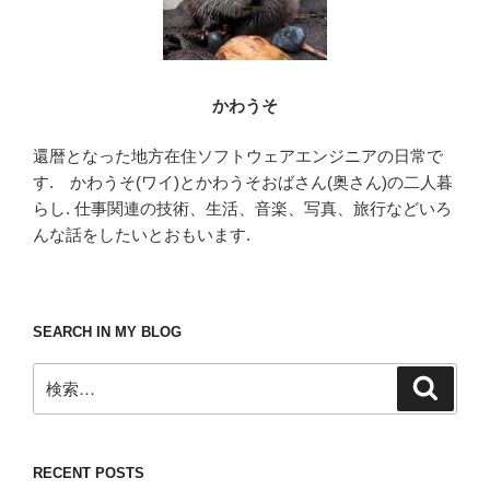
かわうそ
還暦となった地方在住ソフトウェアエンジニアの日常で
す. かわうそ(ワイ)とかわうそおばさん(奥さん)の二人暮
らし. 仕事関連の技術、生活、音楽、写真、旅行などいろ
んな話をしたいとおもいます.
SEARCH IN MY BLOG
検
検
索
索:
RECENT POSTS