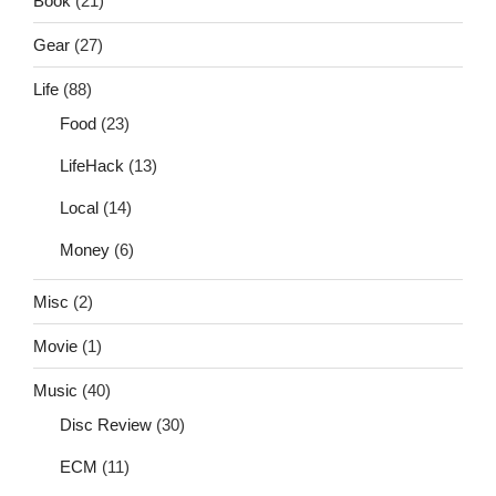
Book
(21)
Gear
(27)
Life
(88)
Food
(23)
LifeHack
(13)
Local
(14)
Money
(6)
Misc
(2)
Movie
(1)
Music
(40)
Disc Review
(30)
ECM
(11)