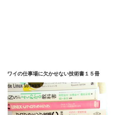
ワイの仕事場に欠かせない技術書１５冊