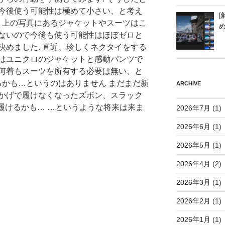
今後使う可能性は極めて小さい、と考え
[
果、上の写真にあるジャケットやスーツはこ
ないので今後も使う可能性はほぼゼロと
決めました. 直近、珍しくネクタイをする
はユニクロのジャケットと感動パンツで
何着もスーツを所有する必要は無い、と
るかも…というのはありません まだまだ新
ARCHIVE
かげで履けなくなったズボン、スラック
ら履けるかも… …というような将来は来ま
2026年7月
(1)
2026年6月
(1)
2026年5月
(1)
2026年4月
(2)
2026年3月
(1)
2026年2月
(1)
2026年1月
(1)