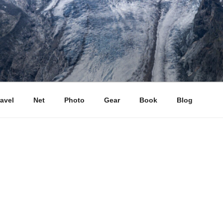
ravel
Net
Photo
Gear
Book
Blog