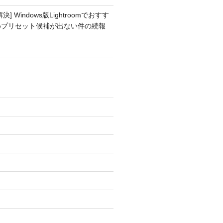
解決] Windows版Lightroomでおすす
めプリセット候補が出ない件の続報