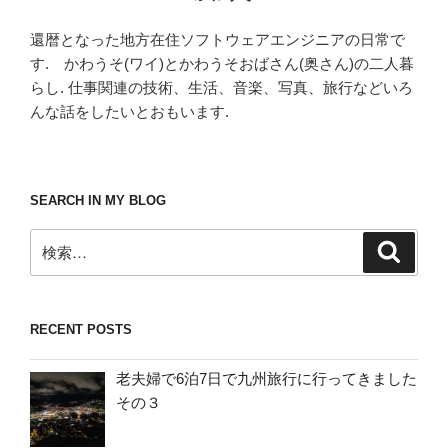
還暦となった地方在住ソフトウェアエンジニアの日常で
す. かわうそ(ワイ)とかわうそおばさん(奥さん)の二人暮
らし. 仕事関連の技術、生活、音楽、写真、旅行などいろ
んな話をしたいとおもいます.
SEARCH IN MY BLOG
検
検
索
索:
RECENT POSTS
老夫婦で6泊7日で九州旅行に行ってきました
その３