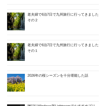
老夫婦で6泊7日で九州旅行に行ってきました
その２
老夫婦で6泊7日で九州旅行に行ってきました
その１
2026年の桜シーズンを十分堪能した話
[解決] Windows版Lightroomでおすすめプリ