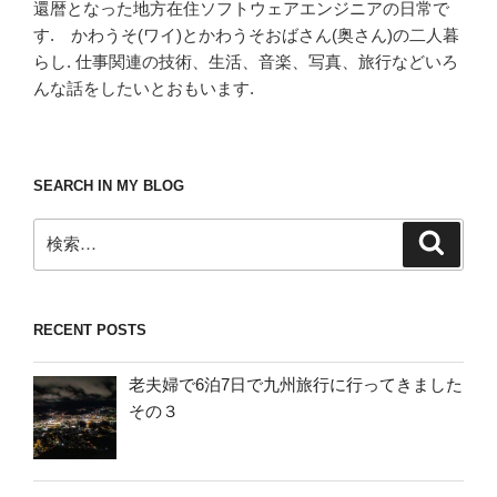
還暦となった地方在住ソフトウェアエンジニアの日常で
す. かわうそ(ワイ)とかわうそおばさん(奥さん)の二人暮
らし. 仕事関連の技術、生活、音楽、写真、旅行などいろ
んな話をしたいとおもいます.
SEARCH IN MY BLOG
検
検
索
索:
RECENT POSTS
老夫婦で6泊7日で九州旅行に行ってきました
その３