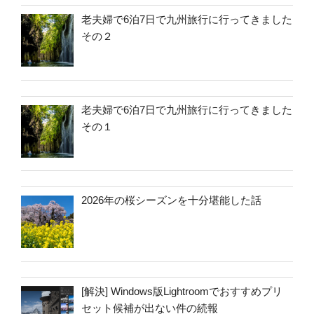
老夫婦で6泊7日で九州旅行に行ってきました
その２
老夫婦で6泊7日で九州旅行に行ってきました
その１
2026年の桜シーズンを十分堪能した話
[解決] Windows版Lightroomでおすすめプリ
セット候補が出ない件の続報