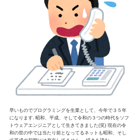
早いものでプログラミングを生業として、今年で３５年
になります. 昭和、平成、そして令和の３つの時代をソフ
トウェアエンジニアとして生きてきました(笑) 現在の令
和の世の中では当たり前となってるネットも昭和、そし