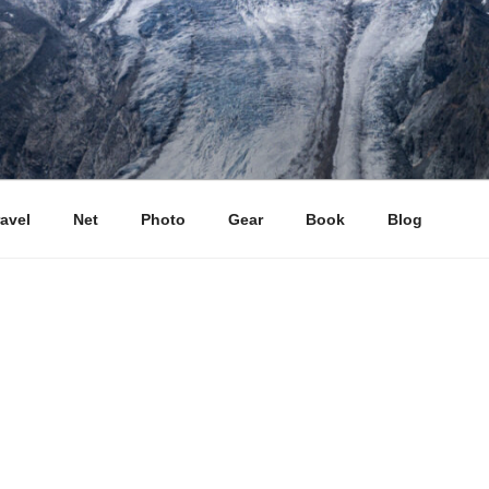
ravel
Net
Photo
Gear
Book
Blog