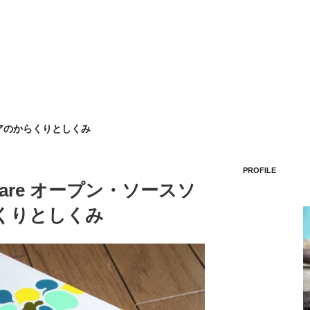
アのからくりとしくみ
PROFILE
Software オープン・ソースソ
くりとしくみ