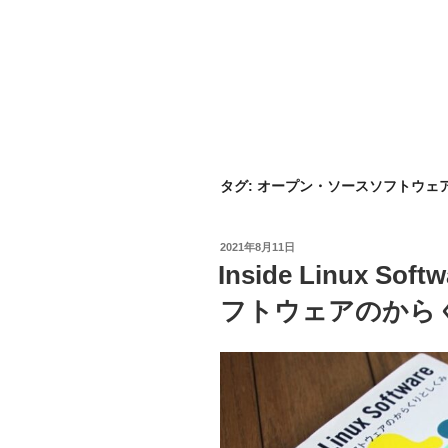
タグ:
オープン・ソースソフトウェ
投
2021年8月11日
稿
Inside Linux 
日:
フトウェアのから