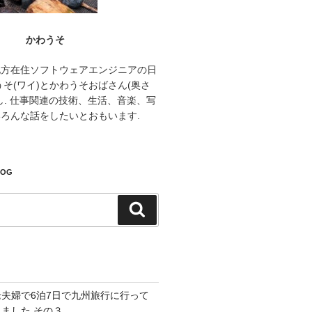
かわうそ
地方在住ソフトウェアエンジニアの日
うそ(ワイ)とかわうそおばさん(奥さ
し. 仕事関連の技術、生活、音楽、写
ろんな話をしたいとおもいます.
LOG
検
索
老夫婦で6泊7日で九州旅行に行って
きました その３