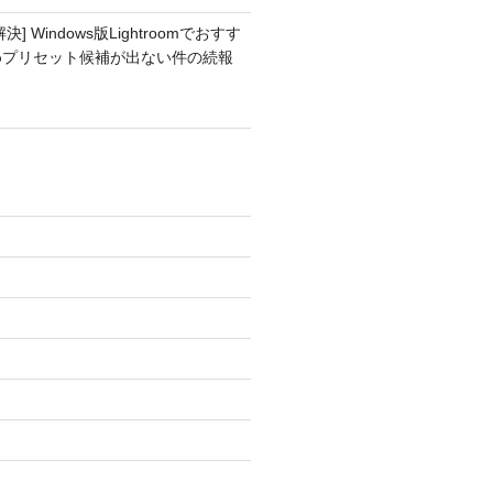
解決] Windows版Lightroomでおすす
めプリセット候補が出ない件の続報