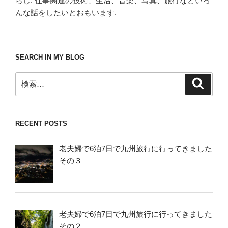
らし. 仕事関連の技術、生活、音楽、写真、旅行などいろ
んな話をしたいとおもいます.
SEARCH IN MY BLOG
検
検
索
索:
RECENT POSTS
老夫婦で6泊7日で九州旅行に行ってきました
その３
老夫婦で6泊7日で九州旅行に行ってきました
その２