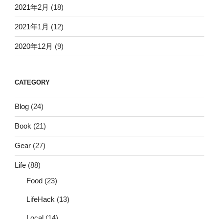
2021年2月
(18)
2021年1月
(12)
2020年12月
(9)
CATEGORY
Blog
(24)
Book
(21)
Gear
(27)
Life
(88)
Food
(23)
LifeHack
(13)
Local
(14)