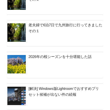
老夫婦で6泊7日で九州旅行に行ってきました
その１
2026年の桜シーズンを十分堪能した話
[解決] Windows版Lightroomでおすすめプリ
セット候補が出ない件の続報