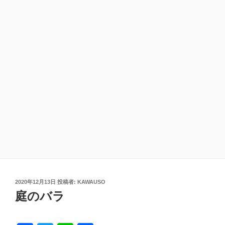
投
2020年12月13日
投稿者:
KAWAUSO
稿
庭のバラ
日: