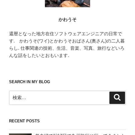
かわうそ
還暦となった地方在住ソフトウェアエンジニアの日常で
す. かわうそ(ワイ)とかわうそおばさん(奥さん)の二人暮
らし. 仕事関連の技術、生活、音楽、写真、旅行などいろ
んな話をしたいとおもいます.
SEARCH IN MY BLOG
検
検
索
索:
RECENT POSTS