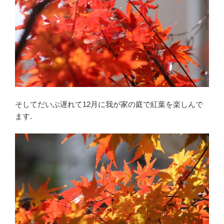
そしてだいぶ遅れて12月に我が家の庭で紅葉を楽しんで
ます.