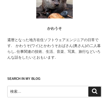
かわうそ
還暦となった地方在住ソフトウェアエンジニアの日常で
す. かわうそ(ワイ)とかわうそおばさん(奥さん)の二人暮
らし. 仕事関連の技術、生活、音楽、写真、旅行などいろ
んな話をしたいとおもいます.
SEARCH IN MY BLOG
検
検
索
索: