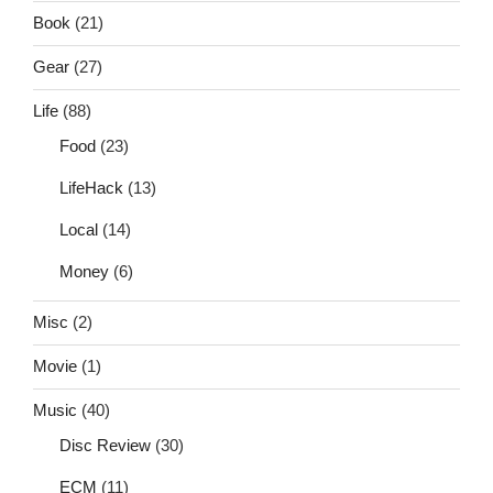
Book
(21)
Gear
(27)
Life
(88)
Food
(23)
LifeHack
(13)
Local
(14)
Money
(6)
Misc
(2)
Movie
(1)
Music
(40)
Disc Review
(30)
ECM
(11)