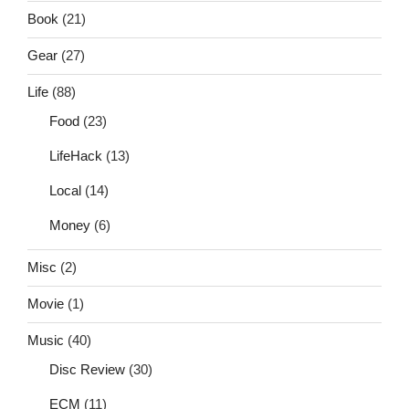
Book
(21)
Gear
(27)
Life
(88)
Food
(23)
LifeHack
(13)
Local
(14)
Money
(6)
Misc
(2)
Movie
(1)
Music
(40)
Disc Review
(30)
ECM
(11)