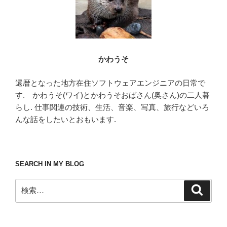
かわうそ
還暦となった地方在住ソフトウェアエンジニアの日常で
す. かわうそ(ワイ)とかわうそおばさん(奥さん)の二人暮
らし. 仕事関連の技術、生活、音楽、写真、旅行などいろ
んな話をしたいとおもいます.
SEARCH IN MY BLOG
検
検
索
索: