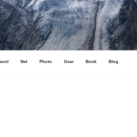
ravel
Net
Photo
Gear
Book
Blog