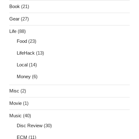
Book
(21)
Gear
(27)
Life
(88)
Food
(23)
LifeHack
(13)
Local
(14)
Money
(6)
Misc
(2)
Movie
(1)
Music
(40)
Disc Review
(30)
ECM
(11)