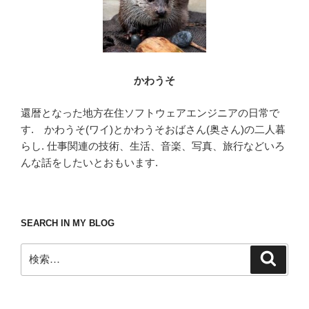
かわうそ
還暦となった地方在住ソフトウェアエンジニアの日常で
す. かわうそ(ワイ)とかわうそおばさん(奥さん)の二人暮
らし. 仕事関連の技術、生活、音楽、写真、旅行などいろ
んな話をしたいとおもいます.
SEARCH IN MY BLOG
検
検
索
索: