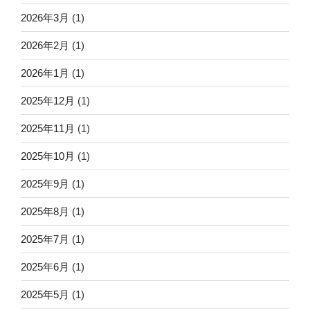
2026年3月
(1)
2026年2月
(1)
2026年1月
(1)
2025年12月
(1)
2025年11月
(1)
2025年10月
(1)
2025年9月
(1)
2025年8月
(1)
2025年7月
(1)
2025年6月
(1)
2025年5月
(1)