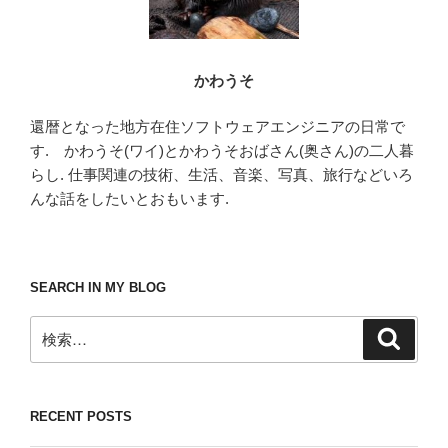
かわうそ
還暦となった地方在住ソフトウェアエンジニアの日常で
す. かわうそ(ワイ)とかわうそおばさん(奥さん)の二人暮
らし. 仕事関連の技術、生活、音楽、写真、旅行などいろ
んな話をしたいとおもいます.
SEARCH IN MY BLOG
検
検
索
索:
RECENT POSTS