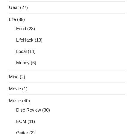
Gear
(27)
Life
(88)
Food
(23)
LifeHack
(13)
Local
(14)
Money
(6)
Misc
(2)
Movie
(1)
Music
(40)
Disc Review
(30)
ECM
(11)
Guitar
(2)