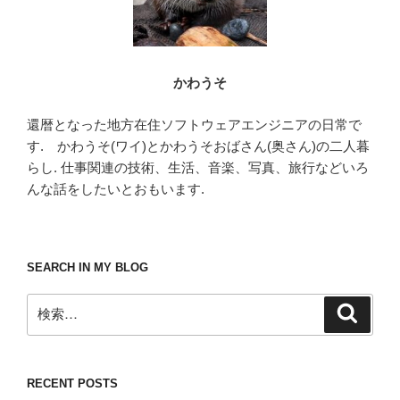
かわうそ
還暦となった地方在住ソフトウェアエンジニアの日常で
す. かわうそ(ワイ)とかわうそおばさん(奥さん)の二人暮
らし. 仕事関連の技術、生活、音楽、写真、旅行などいろ
んな話をしたいとおもいます.
SEARCH IN MY BLOG
検
検
索
索:
RECENT POSTS