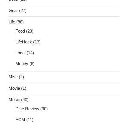
Gear
(27)
Life
(88)
Food
(23)
LifeHack
(13)
Local
(14)
Money
(6)
Misc
(2)
Movie
(1)
Music
(40)
Disc Review
(30)
ECM
(11)