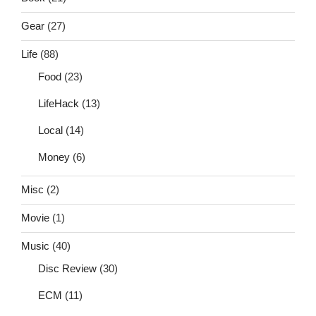
Gear
(27)
Life
(88)
Food
(23)
LifeHack
(13)
Local
(14)
Money
(6)
Misc
(2)
Movie
(1)
Music
(40)
Disc Review
(30)
ECM
(11)