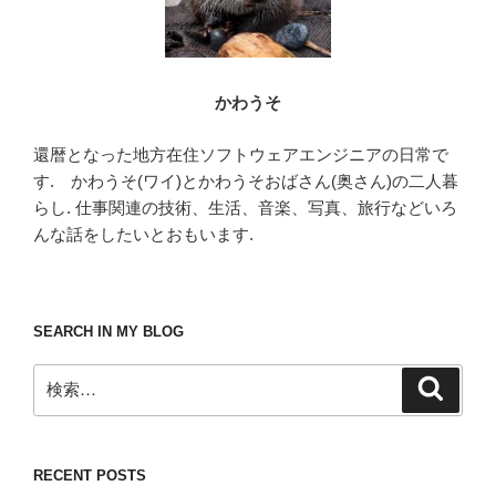
かわうそ
還暦となった地方在住ソフトウェアエンジニアの日常で
す. かわうそ(ワイ)とかわうそおばさん(奥さん)の二人暮
らし. 仕事関連の技術、生活、音楽、写真、旅行などいろ
んな話をしたいとおもいます.
SEARCH IN MY BLOG
検
検
索
索:
RECENT POSTS