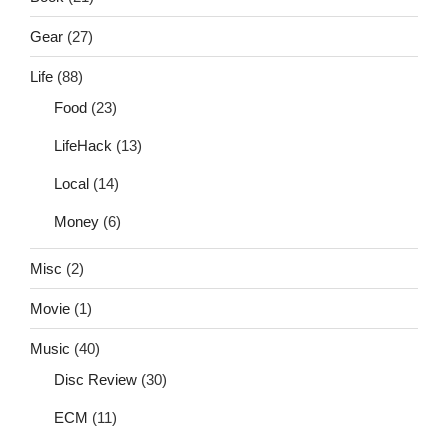
Gear
(27)
Life
(88)
Food
(23)
LifeHack
(13)
Local
(14)
Money
(6)
Misc
(2)
Movie
(1)
Music
(40)
Disc Review
(30)
ECM
(11)