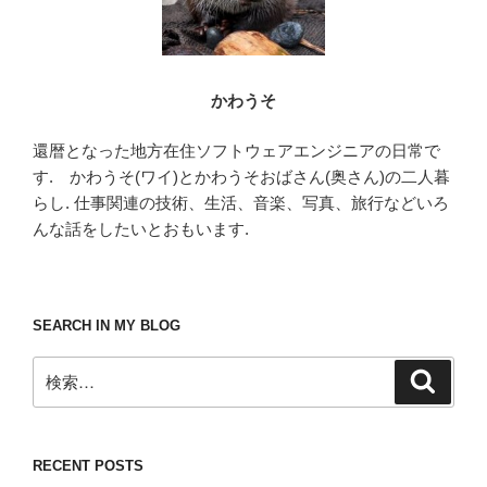
かわうそ
還暦となった地方在住ソフトウェアエンジニアの日常で
す. かわうそ(ワイ)とかわうそおばさん(奥さん)の二人暮
らし. 仕事関連の技術、生活、音楽、写真、旅行などいろ
んな話をしたいとおもいます.
SEARCH IN MY BLOG
検
検
索
索:
RECENT POSTS