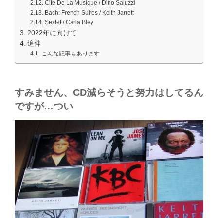
Cite De La Musique / Dino Saluzzi
Bach: French Suites / Keith Jarrett
Sextet / Carla Bley
2022年に向けて
追伸
こんな記事もあります
すみません、CD減らそうと努力はしてるん
ですが…つい