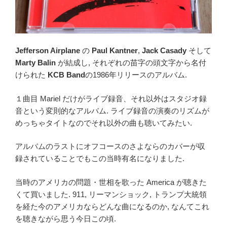
Jefferson Airplane
の
Paul Kantner
,
Jack Casady
そして
Marty Balin
が結成し, それぞれの苗字の頭文字から名付
けられた
KCB Band
の1986年リリースのアルバム.
１曲目 Mariel だけがライブ録音、それ以外はスタジオ録
音という変則的なアルバム. ライブ録音の演奏のリズムが
めっちゃタイトなのでそれ以外の曲も聴いてみたい.
アルバムのラストにオフコースのさよならのカバーが収
録されていることでもこの当時有名になりました.
当時のアメリカの問題・世相を歌った America が聴きた
くて買いました. 911, リーマンショック, トランプ大統領
を経た今のアメリカならどんな曲になるのか, なんてこれ
を聴きながら思う今日この頃.