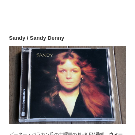
Sandy / Sandy Denny
ピーター・バラカン氏の土曜朝の NHK FM番組、
ウィー