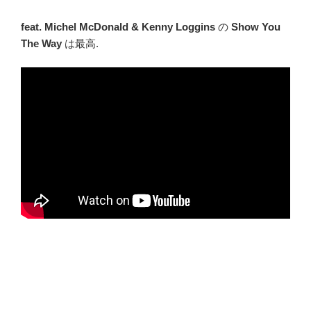
feat. Michel McDonald & Kenny Loggins
の
Show You
The Way
は最高.