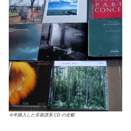
今年購入した非新譜系 CD の全貌