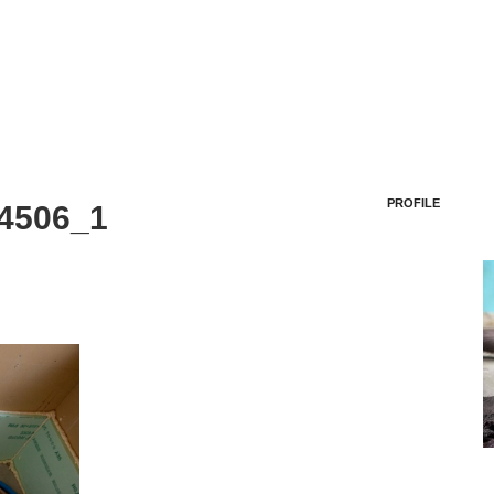
PROFILE
4506_1