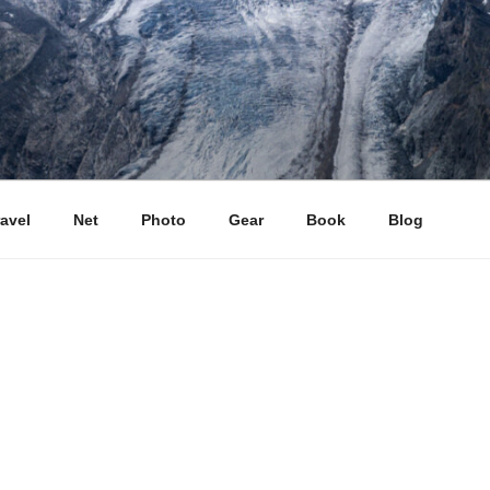
ravel
Net
Photo
Gear
Book
Blog