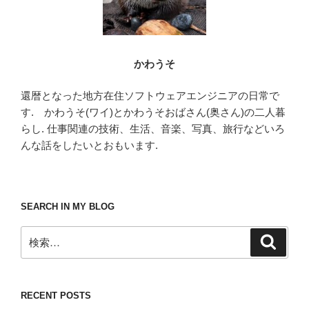
かわうそ
還暦となった地方在住ソフトウェアエンジニアの日常で
す. かわうそ(ワイ)とかわうそおばさん(奥さん)の二人暮
らし. 仕事関連の技術、生活、音楽、写真、旅行などいろ
んな話をしたいとおもいます.
SEARCH IN MY BLOG
検
検
索
索:
RECENT POSTS