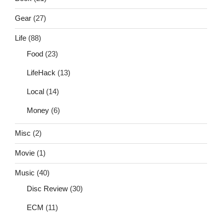
Gear
(27)
Life
(88)
Food
(23)
LifeHack
(13)
Local
(14)
Money
(6)
Misc
(2)
Movie
(1)
Music
(40)
Disc Review
(30)
ECM
(11)