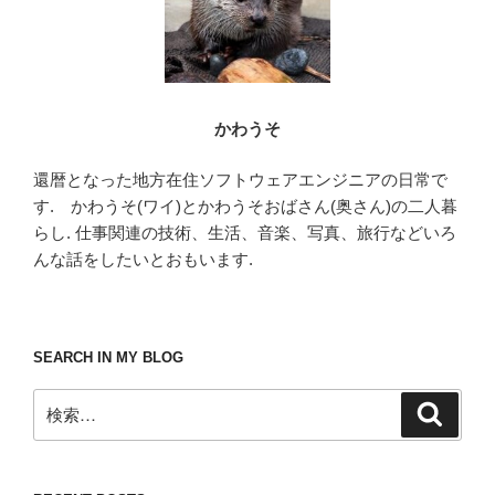
かわうそ
還暦となった地方在住ソフトウェアエンジニアの日常で
す. かわうそ(ワイ)とかわうそおばさん(奥さん)の二人暮
らし. 仕事関連の技術、生活、音楽、写真、旅行などいろ
んな話をしたいとおもいます.
SEARCH IN MY BLOG
検
検
索
索: