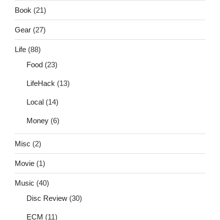
Book
(21)
Gear
(27)
Life
(88)
Food
(23)
LifeHack
(13)
Local
(14)
Money
(6)
Misc
(2)
Movie
(1)
Music
(40)
Disc Review
(30)
ECM
(11)