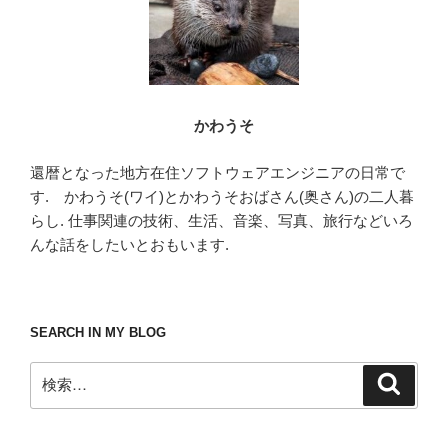
かわうそ
還暦となった地方在住ソフトウェアエンジニアの日常で
す. かわうそ(ワイ)とかわうそおばさん(奥さん)の二人暮
らし. 仕事関連の技術、生活、音楽、写真、旅行などいろ
んな話をしたいとおもいます.
SEARCH IN MY BLOG
検
検
索
索: