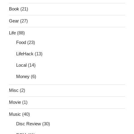
Book
(21)
Gear
(27)
Life
(88)
Food
(23)
LifeHack
(13)
Local
(14)
Money
(6)
Misc
(2)
Movie
(1)
Music
(40)
Disc Review
(30)