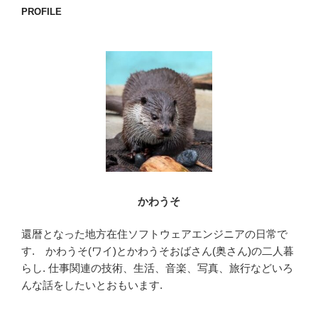
PROFILE
シ
ョ
ン
かわうそ
還暦となった地方在住ソフトウェアエンジニアの日常で
す. かわうそ(ワイ)とかわうそおばさん(奥さん)の二人暮
らし. 仕事関連の技術、生活、音楽、写真、旅行などいろ
んな話をしたいとおもいます.