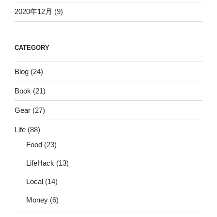
2020年12月
(9)
CATEGORY
Blog
(24)
Book
(21)
Gear
(27)
Life
(88)
Food
(23)
LifeHack
(13)
Local
(14)
Money
(6)