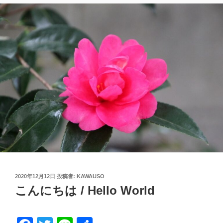
投
2020年12月12日
投稿者:
KAWAUSO
稿
こんにちは / Hello World
日: