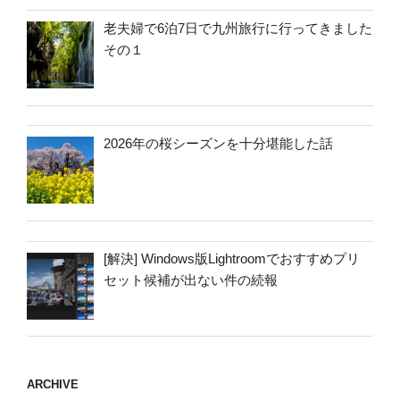
老夫婦で6泊7日で九州旅行に行ってきました
その１
2026年の桜シーズンを十分堪能した話
[解決] Windows版Lightroomでおすすめプリ
セット候補が出ない件の続報
ARCHIVE