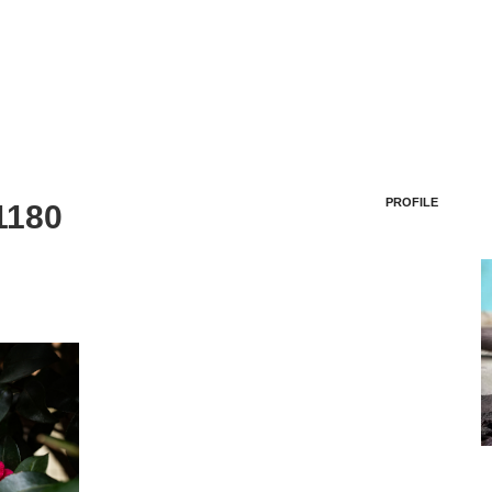
PROFILE
1180