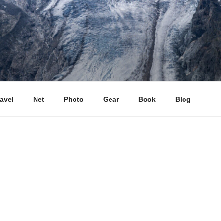
ravel
Net
Photo
Gear
Book
Blog