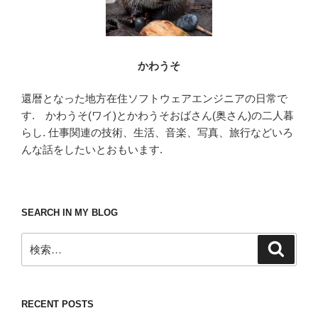
かわうそ
還暦となった地方在住ソフトウェアエンジニアの日常で
す. かわうそ(ワイ)とかわうそおばさん(奥さん)の二人暮
らし. 仕事関連の技術、生活、音楽、写真、旅行などいろ
んな話をしたいとおもいます.
SEARCH IN MY BLOG
検
検
索
索:
RECENT POSTS