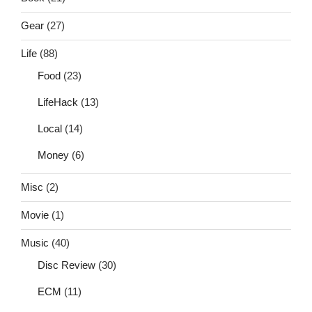
Gear
(27)
Life
(88)
Food
(23)
LifeHack
(13)
Local
(14)
Money
(6)
Misc
(2)
Movie
(1)
Music
(40)
Disc Review
(30)
ECM
(11)