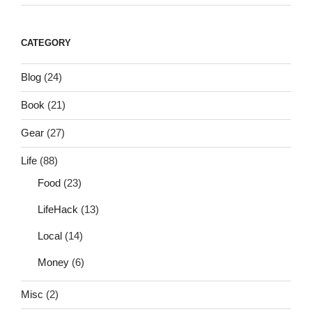
CATEGORY
Blog
(24)
Book
(21)
Gear
(27)
Life
(88)
Food
(23)
LifeHack
(13)
Local
(14)
Money
(6)
Misc
(2)