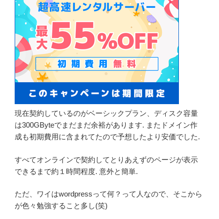
現在契約しているのがベーシックプラン、ディスク容量
は300GByteでまだまだ余裕があります. またドメイン作
成も初期費用に含まれてたので予想したより安価でした.
すべてオンラインで契約してとりあえずのページが表示
できるまで約１時間程度. 意外と簡単.
ただ、ワイはwordpressって何？って人なので、そこから
が色々勉強すること多し(笑)