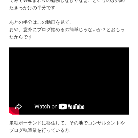
てみてWebまわりの勉強しなきゃなぁ、というのが始め
たきっかけの半分です.
あとの半分はこの動画を見て、
おや、意外にブログ始めるの簡単じゃないか？とおもっ
たからです.
単独ポーランドに移住して、その地でコンサルタントや
ブログ執筆業を行っている方.