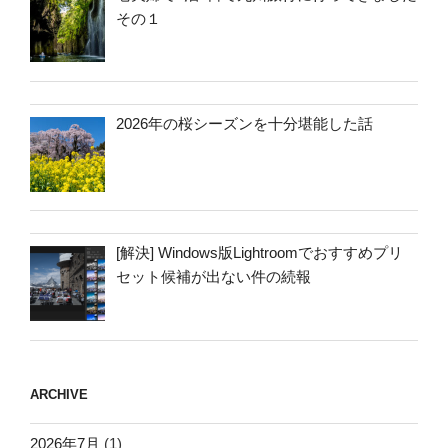
その１
2026年の桜シーズンを十分堪能した話
[解決] Windows版Lightroomでおすすめプリ
セット候補が出ない件の続報
ARCHIVE
2026年7月
(1)