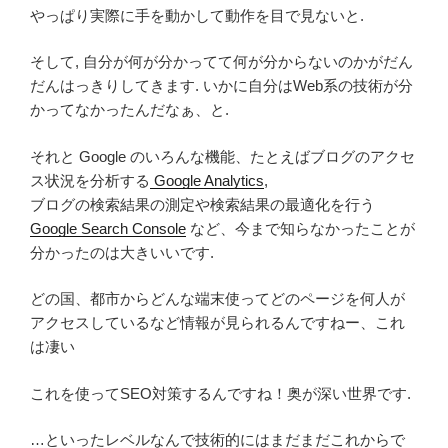
やっぱり実際に手を動かして動作を目で見ないと.
そして, 自分が何が分かってて何が分からないのかがだん
だんはっきりしてきます. いかに自分はWeb系の技術が分
かってなかったんだなぁ、と.
それと Google のいろんな機能、たとえばブログのアクセ
ス状況を分析する
Google Analytics
,
ブログの検索結果の測定や検索結果の最適化を行う
Google Search Console
など、今まで知らなかったことが
分かったのは大きいいです.
どの国、都市からどんな端末使ってどのページを何人が
アクセスしているなど情報が見られるんですねー、これ
は凄い
これを使ってSEO対策するんですね！奥が深い世界です.
…といったレベルなんで技術的にはまだまだこれからで