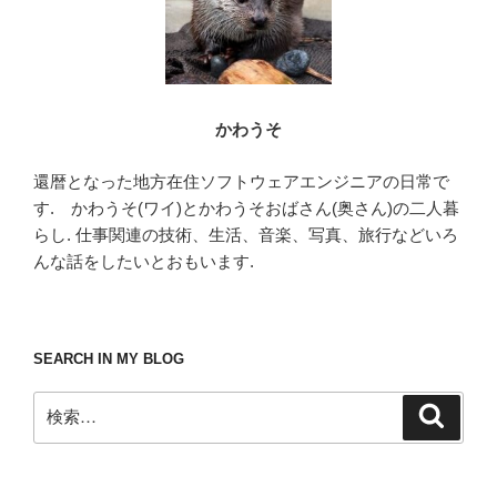
かわうそ
還暦となった地方在住ソフトウェアエンジニアの日常で
す. かわうそ(ワイ)とかわうそおばさん(奥さん)の二人暮
らし. 仕事関連の技術、生活、音楽、写真、旅行などいろ
んな話をしたいとおもいます.
SEARCH IN MY BLOG
検
検
索
索: