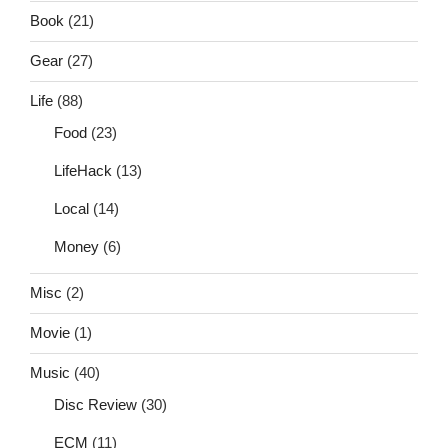
Book
(21)
Gear
(27)
Life
(88)
Food
(23)
LifeHack
(13)
Local
(14)
Money
(6)
Misc
(2)
Movie
(1)
Music
(40)
Disc Review
(30)
ECM
(11)