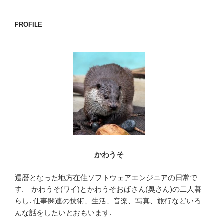
シ
ョ
PROFILE
ン
かわうそ
還暦となった地方在住ソフトウェアエンジニアの日常で
す. かわうそ(ワイ)とかわうそおばさん(奥さん)の二人暮
らし. 仕事関連の技術、生活、音楽、写真、旅行などいろ
んな話をしたいとおもいます.