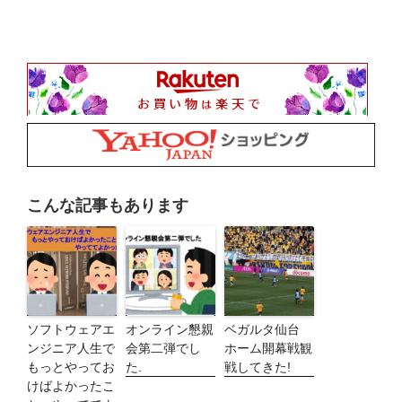
こんな記事もあります
ソフトウェアエ
オンライン懇親
ベガルタ仙台
ンジニア人生で
会第二弾でし
ホーム開幕戦観
もっとやってお
た.
戦してきた!
けばよかったこ