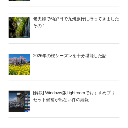
老夫婦で6泊7日で九州旅行に行ってきました
その１
2026年の桜シーズンを十分堪能した話
[解決] Windows版Lightroomでおすすめプリ
セット候補が出ない件の続報