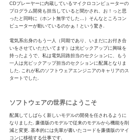
CDプレーヤーに内蔵しているマイクロコンピューターの
プログラム開発も担当していると聞かされ、お！っと思
ったと同時に（ホント無学でした…）そんなところコン
ピューターが動いているのかぁ！という驚き.
電気系出身のもう一人（同期であり、いまだにお付き合
いをさせていただいてます）は光ピックアップに興味を
持ったようで、私は電気回路担当のセクションに、もう
一人は光ピックアップ担当のセクションに配属となりま
した. これが私のソフトウェアエンジニアのキャリアのス
タートでした.
ソフトウェアの世界にようこそ
配属してしばらく新しいモデルの開発を任されるように
なりました. 廉価版のモデルで従来のモデルから機能を削
減と変更. 基本的には先輩が書いたコードを廉価版のマイ
コンに移植する仕事です.