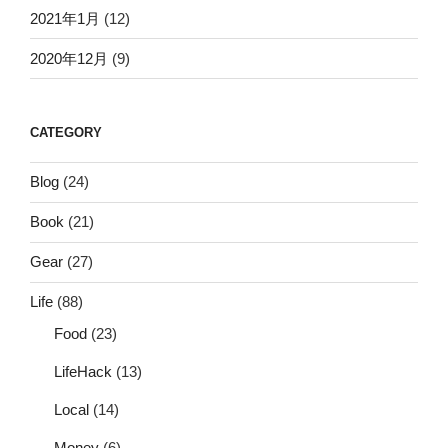
2021年1月
(12)
2020年12月
(9)
CATEGORY
Blog
(24)
Book
(21)
Gear
(27)
Life
(88)
Food
(23)
LifeHack
(13)
Local
(14)
Money
(6)