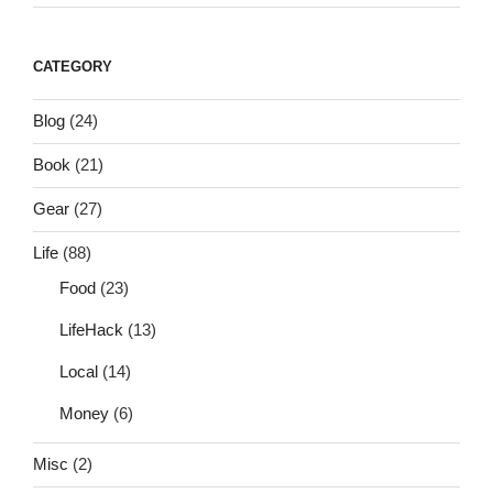
CATEGORY
Blog
(24)
Book
(21)
Gear
(27)
Life
(88)
Food
(23)
LifeHack
(13)
Local
(14)
Money
(6)
Misc
(2)