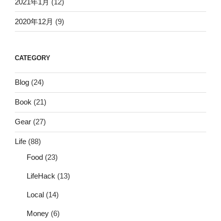
2021年1月
(12)
2020年12月
(9)
CATEGORY
Blog
(24)
Book
(21)
Gear
(27)
Life
(88)
Food
(23)
LifeHack
(13)
Local
(14)
Money
(6)