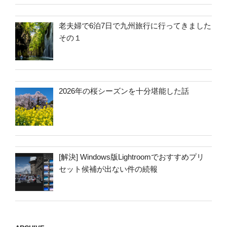
老夫婦で6泊7日で九州旅行に行ってきました
その１
2026年の桜シーズンを十分堪能した話
[解決] Windows版Lightroomでおすすめプリ
セット候補が出ない件の続報