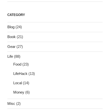
CATEGORY
Blog
(24)
Book
(21)
Gear
(27)
Life
(88)
Food
(23)
LifeHack
(13)
Local
(14)
Money
(6)
Misc
(2)