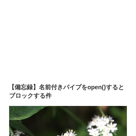
【備忘録】名前付きパイプをopen()すると
ブロックする件