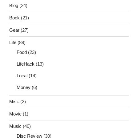
Blog
(24)
Book
(21)
Gear
(27)
Life
(88)
Food
(23)
LifeHack
(13)
Local
(14)
Money
(6)
Misc
(2)
Movie
(1)
Music
(40)
Disc Review
(30)