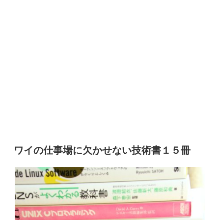
ワイの仕事場に欠かせない技術書１５冊