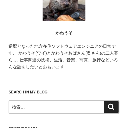
かわうそ
還暦となった地方在住ソフトウェアエンジニアの日常で
す. かわうそ(ワイ)とかわうそおばさん(奥さん)の二人暮
らし. 仕事関連の技術、生活、音楽、写真、旅行などいろ
んな話をしたいとおもいます.
SEARCH IN MY BLOG
検
検
索
索: