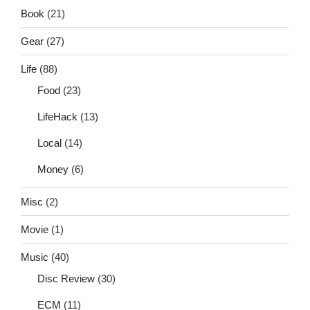
Book
(21)
Gear
(27)
Life
(88)
Food
(23)
LifeHack
(13)
Local
(14)
Money
(6)
Misc
(2)
Movie
(1)
Music
(40)
Disc Review
(30)
ECM
(11)