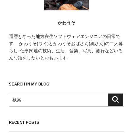
かわうそ
還暦となった地方在住ソフトウェアエンジニアの日常で
す. かわうそ(ワイ)とかわうそおばさん(奥さん)の二人暮
らし. 仕事関連の技術、生活、音楽、写真、旅行などいろ
んな話をしたいとおもいます.
SEARCH IN MY BLOG
検
検
索
索:
RECENT POSTS