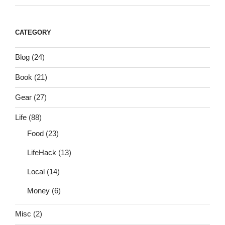
CATEGORY
Blog
(24)
Book
(21)
Gear
(27)
Life
(88)
Food
(23)
LifeHack
(13)
Local
(14)
Money
(6)
Misc
(2)