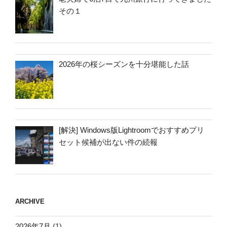
その１
2026年の桜シーズンを十分堪能した話
[解決] Windows版Lightroomでおすすめプリ
セット候補が出ない件の続報
ARCHIVE
2026年7月
(1)