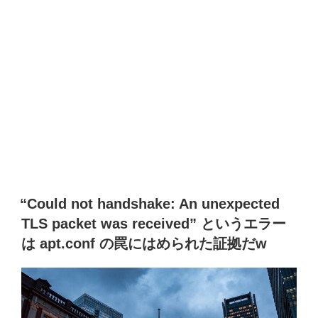
“Could not handshake: An unexpected
TLS packet was received” というエラー
は apt.conf の罠にはめられた証拠だw