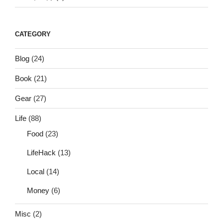
CATEGORY
Blog
(24)
Book
(21)
Gear
(27)
Life
(88)
Food
(23)
LifeHack
(13)
Local
(14)
Money
(6)
Misc
(2)