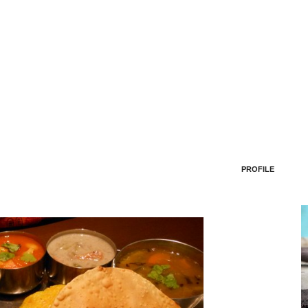
PROFILE
!