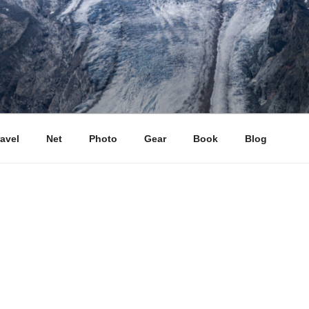
ravel
Net
Photo
Gear
Book
Blog