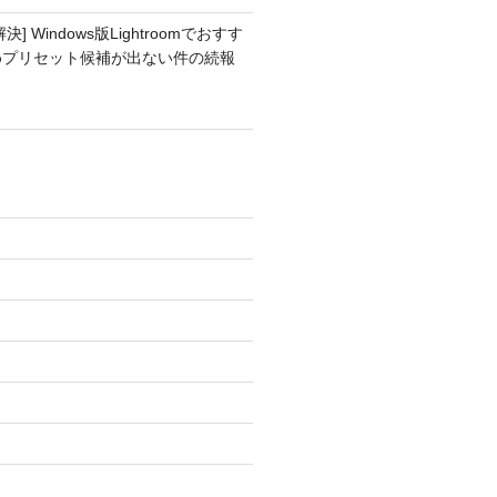
解決] Windows版Lightroomでおすす
めプリセット候補が出ない件の続報