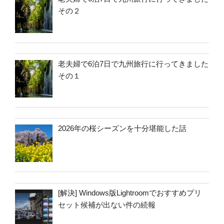
その２
老夫婦で6泊7日で九州旅行に行ってきました
その１
2026年の桜シーズンを十分堪能した話
[解決] Windows版Lightroomでおすすめプリ
セット候補が出ない件の続報