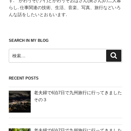
す. かわうそ(ワイ)とかわうそおばさん(奥さん)の二人暮
らし. 仕事関連の技術、生活、音楽、写真、旅行などいろ
んな話をしたいとおもいます.
SEARCH IN MY BLOG
検
検
索
索:
RECENT POSTS
老夫婦で6泊7日で九州旅行に行ってきました
その３
老夫婦で6泊7日で九州旅行に行ってきました