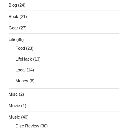
Blog
(24)
Book
(21)
Gear
(27)
Life
(88)
Food
(23)
LifeHack
(13)
Local
(14)
Money
(6)
Misc
(2)
Movie
(1)
Music
(40)
Disc Review
(30)